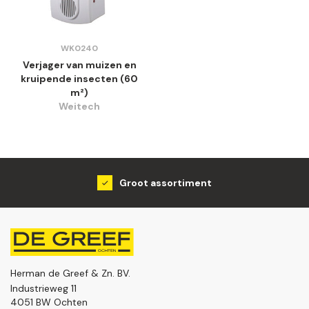
WK0240
Verjager van muizen en
kruipende insecten (60
m²)
Weitech
Groot assortiment
Herman de Greef & Zn. BV.
Industrieweg 11
4051 BW Ochten