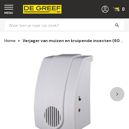
0
MENU
Home
Verjager van muizen en kruipende insecten (60 m²)