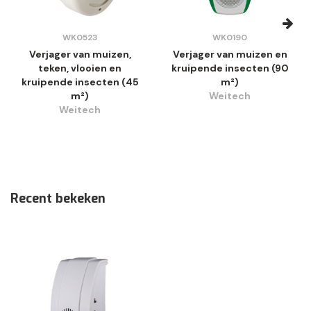
WK0523
WK0190
Verjager van muizen,
Verjager van muizen en
teken, vlooien en
kruipende insecten (90
kruipende insecten (45
m²)
m²)
Weitech
Weitech
Recent bekeken