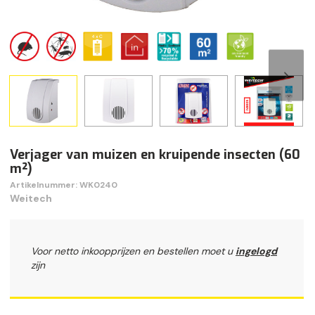
Verjager van muizen en kruipende insecten (60
m²)
Artikelnummer: WK0240
Weitech
Voor netto inkoopprijzen en bestellen moet u
ingelogd
zijn