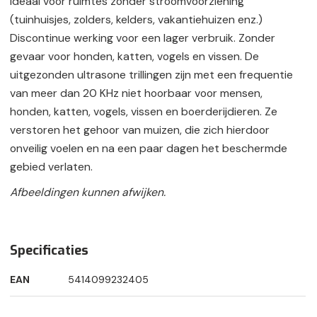
Ideaal voor ruimtes zonder stroomvoorziening
(tuinhuisjes, zolders, kelders, vakantiehuizen enz.)
Discontinue werking voor een lager verbruik. Zonder
gevaar voor honden, katten, vogels en vissen. De
uitgezonden ultrasone trillingen zijn met een frequentie
van meer dan 20 KHz niet hoorbaar voor mensen,
honden, katten, vogels, vissen en boerderijdieren. Ze
verstoren het gehoor van muizen, die zich hierdoor
onveilig voelen en na een paar dagen het beschermde
gebied verlaten.
Afbeeldingen kunnen afwijken.
Specificaties
EAN
5414099232405