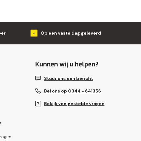
eer
Op een vaste dag geleverd
Kunnen wij u helpen?
Stuur ons een bericht
Bel ons op 0344 - 641356
Bekijk veelgestelde vragen
)
vragen