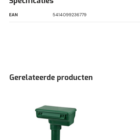
Specificaties
EAN
5414099236779
Gerelateerde producten