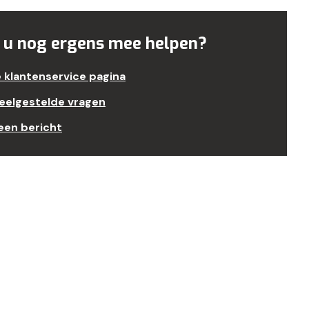
 u nog ergens mee helpen?
e klantenservice pagina
veelgestelde vragen
een bericht