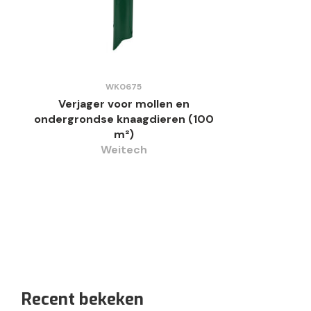
WK0675
Verjager voor mollen en
ondergrondse knaagdieren (100
m²)
Weitech
Recent bekeken