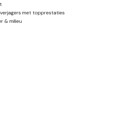
t
nverjagers met topprestaties
r & milieu