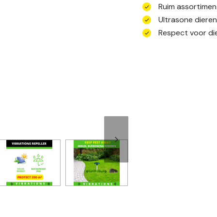
Ruim assortimen
Ultrasone diere
Respect voor die