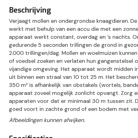
Beschrijving
Verjaagt mollen en ondergrondse knaagdieren. De
werkt met behulp van een accu die met een zonn
apparaat werkt constant, overdag en ’s nachts.
gedurende 5 seconden trillingen de grond in gezo
2.000 trillingen/dag. Mollen en woelmuizen kunnen
of voedsel zoeken en verlaten hun gangenstelsel 
vijandige omgeving. Het apparaat wordt midden i
uit binnen een straal van 10 tot 25 m. Het besch
350 m² is afhankelijk van obstakels (wortels, band
apparaat zoveel mogelijk zonlicht opvangt. Zorg e
apparaten voor dat er minimaal 30 m tussen zit. 
goed voort in zachte grond of een bodem met vee
Afbeeldingen kunnen afwijken.