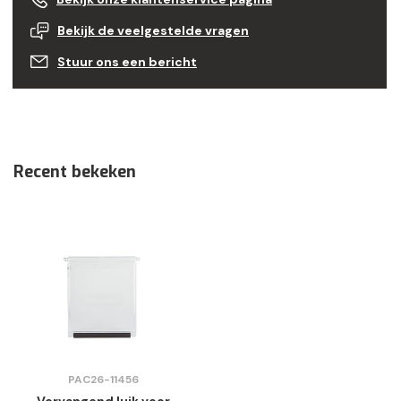
Bekijk de veelgestelde vragen
Stuur ons een bericht
Recent bekeken
PAC26-11456
Vervangend luik voor