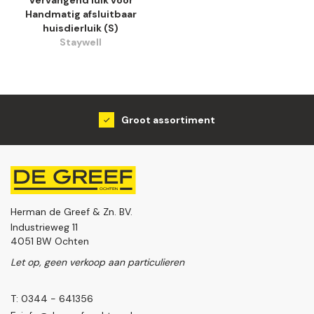
Handmatig afsluitbaar
huisdierluik (S)
Staywell
Groot assortiment
Herman de Greef & Zn. BV.
Industrieweg 11
4051 BW Ochten
Let op, geen verkoop aan particulieren
T: 0344 - 641356