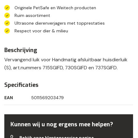
Originele PetSafe en Weitech producten
Ruim assortiment
Ultrasone dierenverjagers met topprestaties
Respect voor dier & milieu
Beschrijving
Vervangend luik voor Handmatig afsluitbaar huisdierluik
(S), art.nummers 715SGIFD, 730SGIFD en 737SGIFD.
Specificaties
EAN
5011569203479
Kunnen wij u nog ergens mee helpen?
Bekijk onze klantenservice pagina