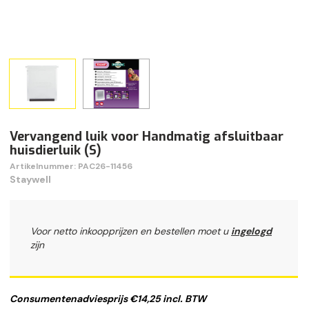
Vervangend luik voor Handmatig afsluitbaar
huisdierluik (S)
Artikelnummer: PAC26-11456
Staywell
Voor netto inkoopprijzen en bestellen moet u
ingelogd
zijn
Consumentenadviesprijs €14,25 incl. BTW