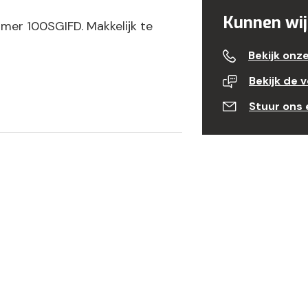
Kunnen wij
mmer 100SGIFD. Makkelijk te
Bekijk onz
Bekijk de 
Stuur ons 