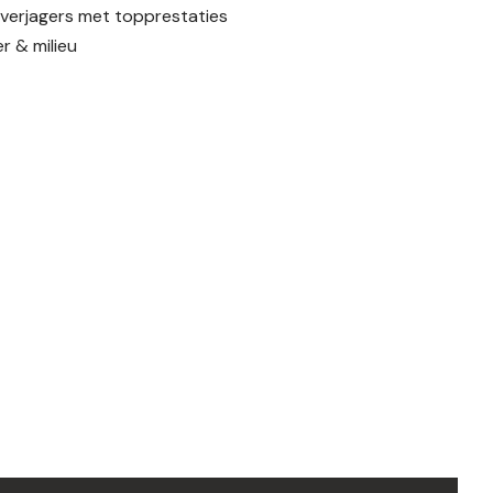
nverjagers met topprestaties
r & milieu