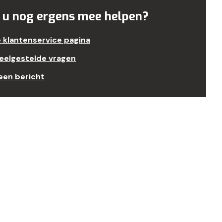
 u nog ergens mee helpen?
e klantenservice pagina
veelgestelde vragen
een bericht