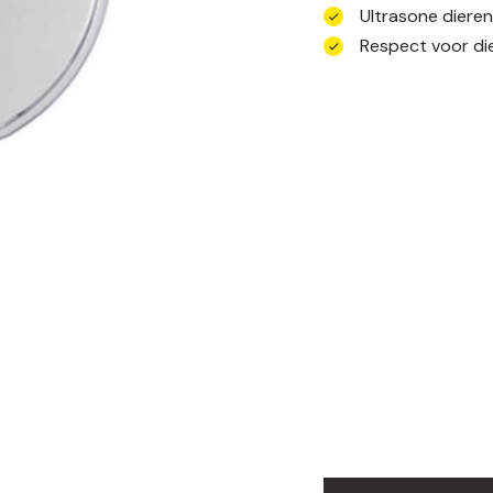
Ultrasone diere
Respect voor die