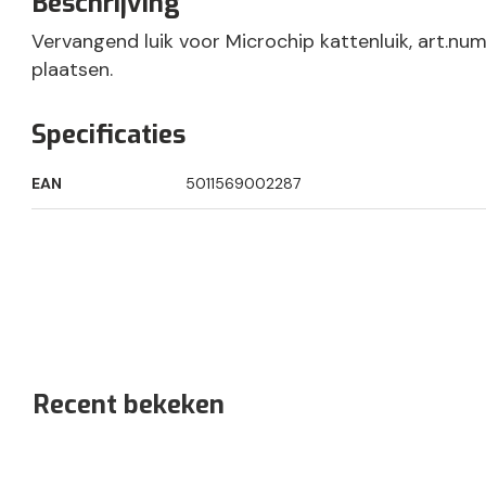
Beschrijving
Vervangend luik voor Microchip kattenluik, art.nu
plaatsen.
Specificaties
EAN
5011569002287
Recent bekeken