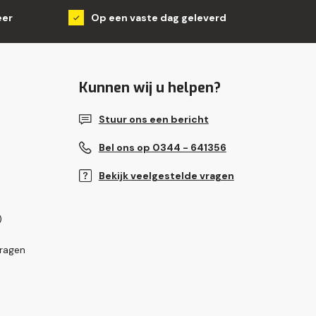
eer
Op een vaste dag geleverd
Kunnen wij u helpen?
Stuur ons een bericht
Bel ons op 0344 - 641356
Bekijk veelgestelde vragen
)
vragen