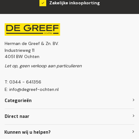
Groot assortiment
Herman de Greef & Zn. BV.
Industrieweg 11
4051 BW Ochten
Let op, geen verkoop aan particulieren
T: 0344 - 641356
E:
info@degreef-ochten.nl
Categorieën
Direct naar
Kunnen wij u helpen?