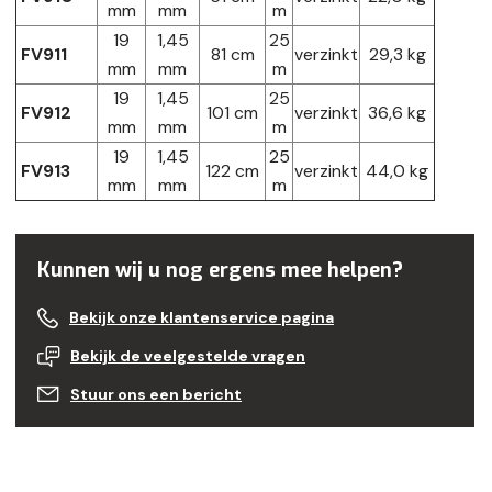
mm
mm
m
19
1,45
25
FV911
81 cm
verzinkt
29,3 kg
mm
mm
m
19
1,45
25
FV912
101 cm
verzinkt
36,6 kg
mm
mm
m
19
1,45
25
FV913
122 cm
verzinkt
44,0 kg
mm
mm
m
Kunnen wij u nog ergens mee helpen?
Bekijk onze klantenservice pagina
Bekijk de veelgestelde vragen
Stuur ons een bericht