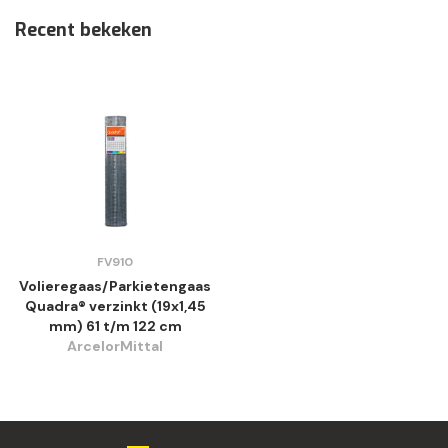
Recent bekeken
FV910
Volieregaas/Parkietengaas
Quadra® verzinkt (19x1,45
mm) 61 t/m 122 cm
ArcelorMittal