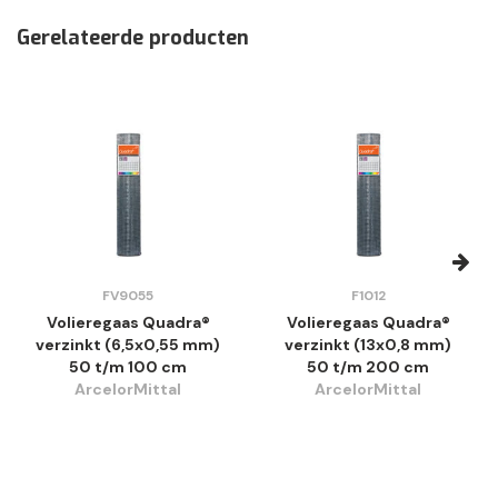
Gerelateerde producten
FV9055
F1012
Volieregaas Quadra®
Volieregaas Quadra®
verzinkt (6,5x0,55 mm)
verzinkt (13x0,8 mm)
50 t/m 100 cm
50 t/m 200 cm
ArcelorMittal
ArcelorMittal