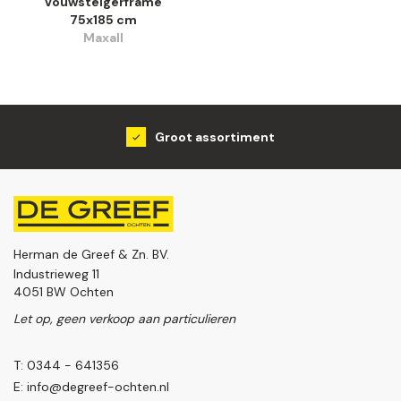
Vouwsteigerframe
75x185 cm
Maxall
Groot assortiment
Herman de Greef & Zn. BV.
Industrieweg 11
4051 BW Ochten
Let op, geen verkoop aan particulieren
T: 0344 - 641356
E:
info@degreef-ochten.nl