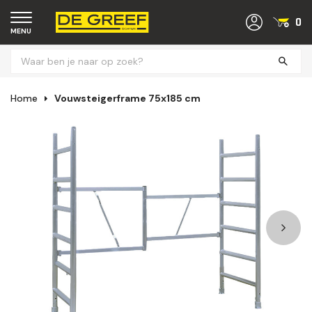
0
MENU
Home
Vouwsteigerframe 75x185 cm