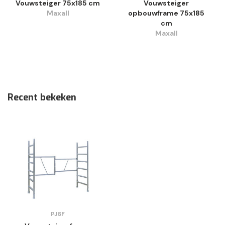
Vouwsteiger 75x185 cm
Vouwsteiger
Maxall
opbouwframe 75x185
cm
Maxall
Recent bekeken
PJ6F