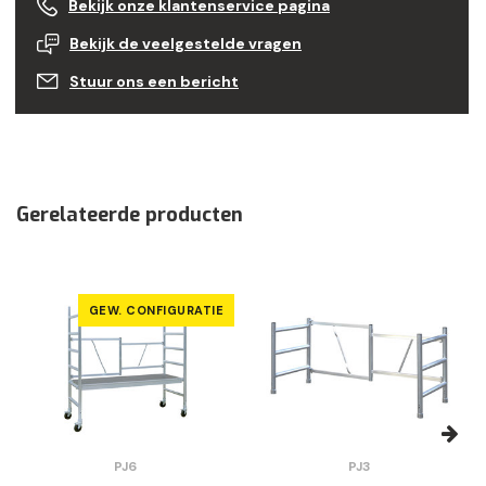
Bekijk onze klantenservice pagina
Bekijk de veelgestelde vragen
Stuur ons een bericht
Gerelateerde producten
GEW. CONFIGURATIE
PJ6
PJ3