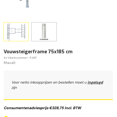
Vouwsteigerframe 75x185 cm
Artikelnummer: PJ6F
Maxall
Voor netto inkoopprijzen en bestellen moet u
ingelogd
zijn
Consumentenadviesprijs €328,75 incl. BTW