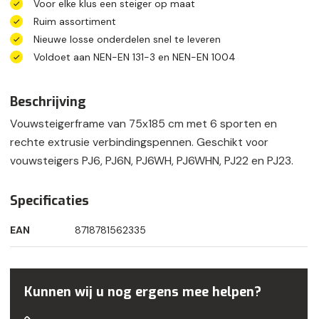
Voor elke klus een steiger op maat
Ruim assortiment
Nieuwe losse onderdelen snel te leveren
Voldoet aan NEN-EN 131-3 en NEN-EN 1004
Beschrijving
Vouwsteigerframe van 75x185 cm met 6 sporten en
rechte extrusie verbindingspennen. Geschikt voor
vouwsteigers PJ6, PJ6N, PJ6WH, PJ6WHN, PJ22 en PJ23.
Specificaties
EAN
8718781562335
Kunnen wij u nog ergens mee helpen?