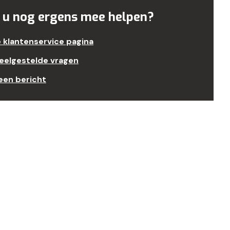
 u nog ergens mee helpen?
e klantenservice pagina
veelgestelde vragen
een bericht