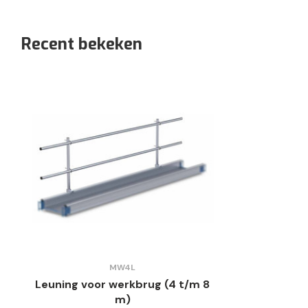
Recent bekeken
MW4L
Leuning voor werkbrug (4 t/m 8
m)