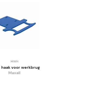
MWH
 haak voor werkbrug
Maxall