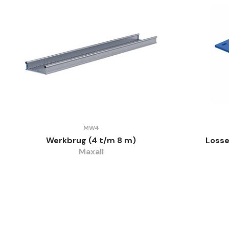
MW4
Werkbrug (4 t/m 8 m)
Losse
Maxall