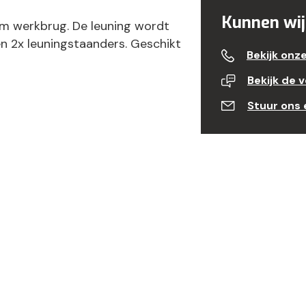
Kunnen wij
ium werkbrug. De leuning wordt
en 2x leuningstaanders. Geschikt
Bekijk onz
Bekijk de 
Stuur ons 