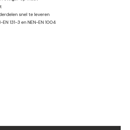
t
erdelen snel te leveren
-EN 131-3 en NEN-EN 1004