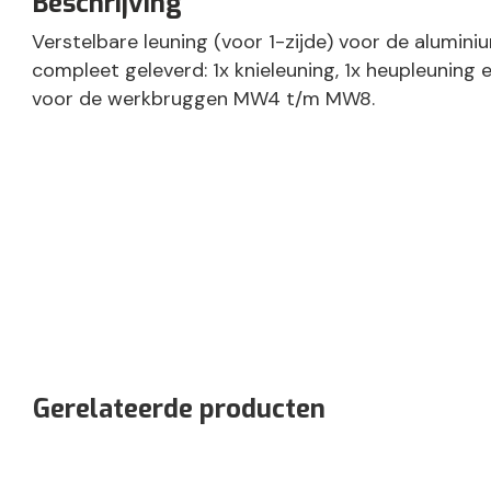
Beschrijving
Verstelbare leuning (voor 1-zijde) voor de alumin
compleet geleverd: 1x knieleuning, 1x heupleuning 
voor de werkbruggen MW4 t/m MW8.
Gerelateerde producten