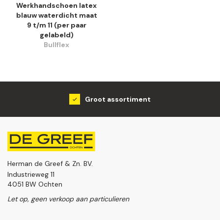
Werkhandschoen latex
blauw waterdicht maat
9 t/m 11 (per paar
gelabeld)
Bullflex
Groot assortiment
Herman de Greef & Zn. BV.
Industrieweg 11
4051 BW Ochten
Let op, geen verkoop aan particulieren