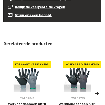
Bekijk de veelgestelde vragen
Stuur ons een bericht
Gerelateerde producten
KOPKAART VERPAKKING
KOPKAART VERPAKKING
EWL328/8
EWL327/9
Werkhandschoen nitril
Werkhandschoen nitril