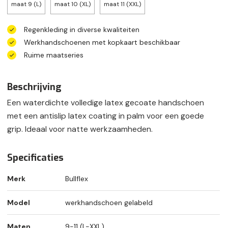
maat 9 (L)
maat 10 (XL)
maat 11 (XXL)
Regenkleding in diverse kwaliteiten
Werkhandschoenen met kopkaart beschikbaar
Ruime maatseries
Beschrijving
Een waterdichte volledige latex gecoate handschoen
met een antislip latex coating in palm voor een goede
grip. Ideaal voor natte werkzaamheden.
Specificaties
Merk
Bullflex
Model
werkhandschoen gelabeld
Maten
9-11 (L-XXL)