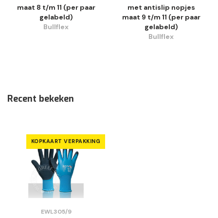
maat 8 t/m 11 (per paar
met antislip nopjes
gelabeld)
maat 9 t/m 11 (per paar
Bullflex
gelabeld)
Bullflex
Recent bekeken
KOPKAART VERPAKKING
EWL305/9