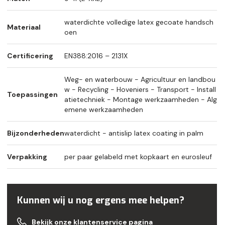
waterdichte volledige latex gecoate handsch
Materiaal
oen
Certificering
EN388:2016 – 2131X
Weg- en waterbouw - Agricultuur en landbou
w - Recycling - Hoveniers - Transport - Install
Toepassingen
atietechniek - Montage werkzaamheden - Alg
emene werkzaamheden
Bijzonderheden
waterdicht - antislip latex coating in palm
Verpakking
per paar gelabeld met kopkaart en eurosleuf
Kunnen wij u nog ergens mee helpen?
Bekijk onze klantenservice pagina