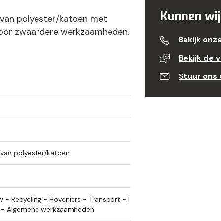
Kunnen wij
van polyester/katoen met
l voor zwaardere werkzaamheden.
Bekijk onz
Bekijk de 
Stuur ons 
van polyester/katoen
- Recycling - Hoveniers - Transport - I
n - Algemene werkzaamheden