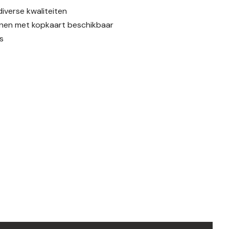
diverse kwaliteiten
en met kopkaart beschikbaar
s