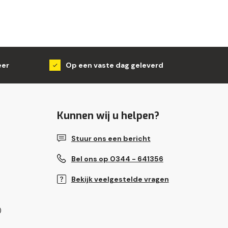
eer
Op een vaste dag geleverd
Kunnen wij u helpen?
Stuur ons een bericht
Bel ons op 0344 - 641356
Bekijk veelgestelde vragen
)