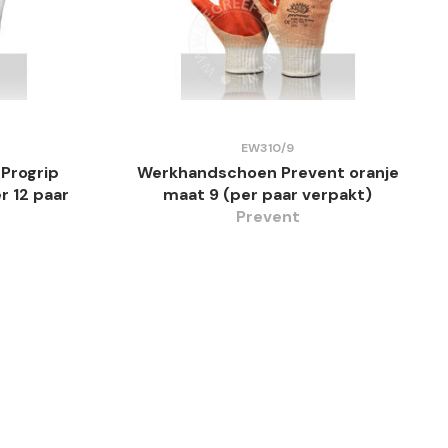
EW310/9
Progrip
Werkhandschoen Prevent oranje
r 12 paar
maat 9 (per paar verpakt)
Prevent