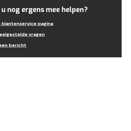
 u nog ergens mee helpen?
e klantenservice pagina
veelgestelde vragen
een bericht