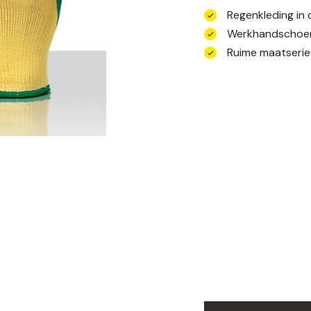
Regenkleding in 
Werkhandschoen
Ruime maatserie