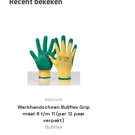
Recent bekeken
EW304/8
Werkhandschoen Bullflex Grip
maat 8 t/m 11 (per 12 paar
verpakt)
Bullflex