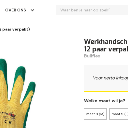
OVER ONS
2 paar verpakt)
Werkhandschoe
12 paar verpa
Bullflex
Voor netto inkoo
Welke maat wil je?
maat 8 (M)
maat 9 (L