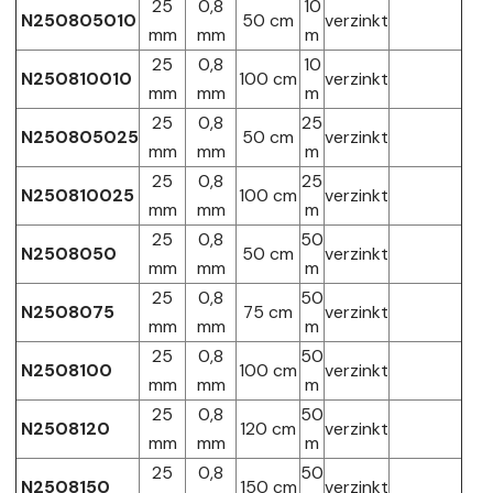
25
0,8
10
N250805010
50 cm
verzinkt
mm
mm
m
25
0,8
10
N250810010
100 cm
verzinkt
mm
mm
m
25
0,8
25
N250805025
50 cm
verzinkt
mm
mm
m
25
0,8
25
N250810025
100 cm
verzinkt
mm
mm
m
25
0,8
50
N2508050
50 cm
verzinkt
mm
mm
m
25
0,8
50
N2508075
75 cm
verzinkt
mm
mm
m
25
0,8
50
N2508100
100 cm
verzinkt
mm
mm
m
25
0,8
50
N2508120
120 cm
verzinkt
mm
mm
m
25
0,8
50
N2508150
150 cm
verzinkt