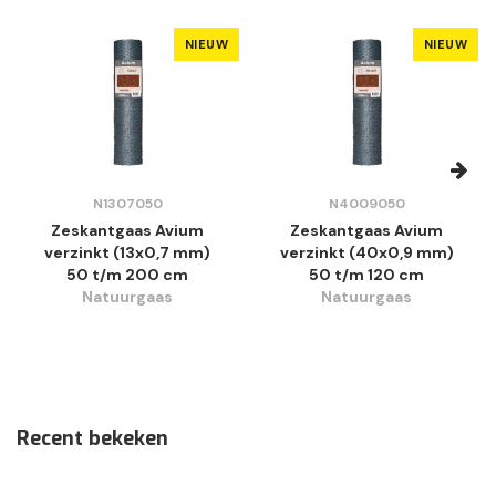
NIEUW
NIEUW
N1307050
N4009050
Zeskantgaas Avium
Zeskantgaas Avium
verzinkt (13x0,7 mm)
verzinkt (40x0,9 mm)
50 t/m 200 cm
50 t/m 120 cm
Natuurgaas
Natuurgaas
Recent bekeken