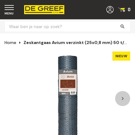
0
MENU
Home
Zeskantgaas Avium verzinkt (25x0,8 mm) 50 t/m 200 cm
NIEUW