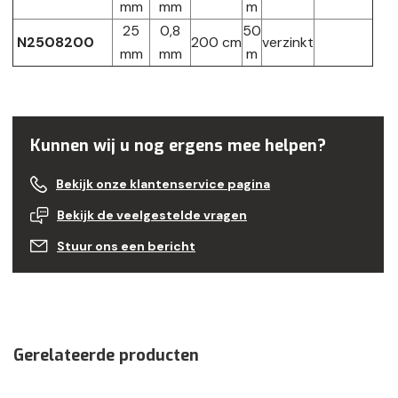
mm
mm
m
25
0,8
50
N2508200
200 cm
verzinkt
mm
mm
m
NB326Avium
Kunnen wij u nog ergens mee helpen?
Bekijk onze klantenservice pagina
Bekijk de veelgestelde vragen
Stuur ons een bericht
Gerelateerde producten