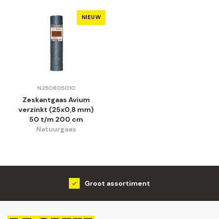
NIEUW
N250805010
Zeskantgaas Avium
verzinkt (25x0,8 mm)
50 t/m 200 cm
Natuurgaas
Groot assortiment