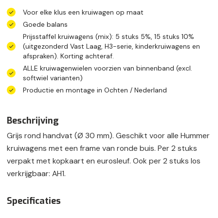
Voor elke klus een kruiwagen op maat
Goede balans
Prijsstaffel kruiwagens (mix): 5 stuks 5%, 15 stuks 10%
(uitgezonderd Vast Laag, H3-serie, kinderkruiwagens en
afspraken). Korting achteraf.
ALLE kruiwagenwielen voorzien van binnenband (excl.
softwiel varianten)
Productie en montage in Ochten / Nederland
Beschrijving
Grijs rond handvat (Ø 30 mm). Geschikt voor alle Hummer
kruiwagens met een frame van ronde buis. Per 2 stuks
verpakt met kopkaart en eurosleuf. Ook per 2 stuks los
verkrijgbaar: AH1.
Specificaties