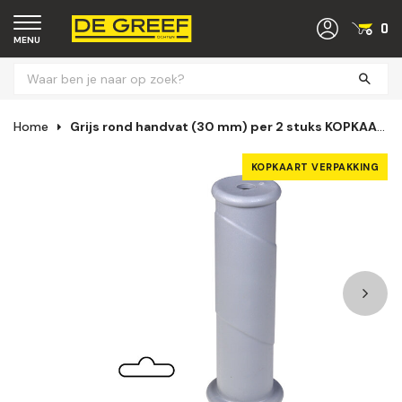
0
MENU
Home
Grijs rond handvat (30 mm) per 2 stuks KOPKAART VERPAKKING
KOPKAART VERPAKKING