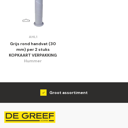
AHL1
Grijs rond handvat (30
mm) per 2 stuks
KOPKAART VERPAKKING
Hummer
Groot assortiment