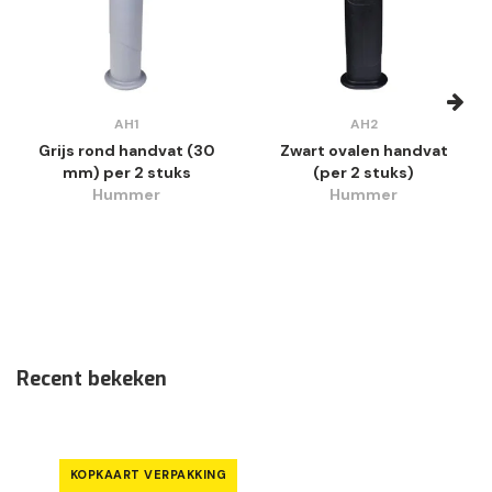
AH1
AH2
Grijs rond handvat (30
Zwart ovalen handvat
mm) per 2 stuks
(per 2 stuks)
Hummer
Hummer
Recent bekeken
KOPKAART VERPAKKING