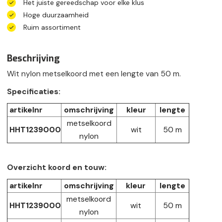
Het juiste gereedschap voor elke klus
Hoge duurzaamheid
Ruim assortiment
Beschrijving
Wit nylon metselkoord met een lengte van 50 m.
Specificaties:
artikelnr
omschrijving
kleur
lengte
metselkoord
HHT1239000
wit
50 m
nylon
Overzicht koord en touw:
artikelnr
omschrijving
kleur
lengte
metselkoord
HHT1239000
wit
50 m
nylon