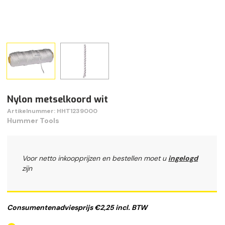
Nylon metselkoord wit
Artikelnummer: HHT1239000
Hummer Tools
Voor netto inkoopprijzen en bestellen moet u
ingelogd
zijn
Consumentenadviesprijs €2,25 incl. BTW