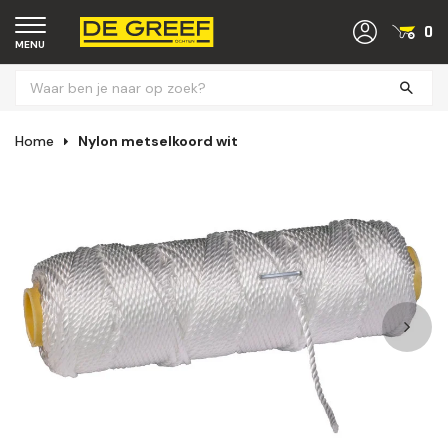
0
MENU
Home
Nylon metselkoord wit