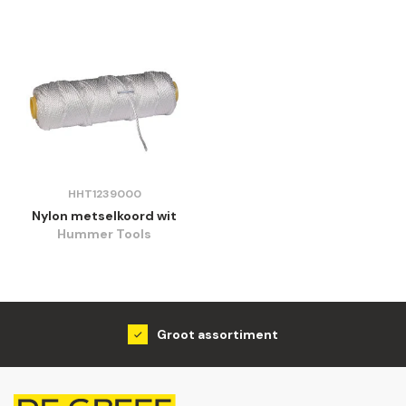
HHT1239000
Nylon metselkoord wit
Hummer Tools
Groot assortiment