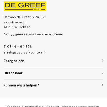
Herman de Greef & Zn. BV.
Industrieweg 11
4051 BW Ochten
Let op, geen verkoop aan particulieren
T: 0344 - 641356
E:
info@degreef-ochten.nl
Categorieën
Direct naar
Kunnen wij u helpen?
Webshop & marketing by Sparklet
Algemene voorwaarden