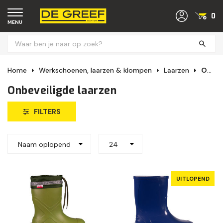
0
MENU
Home
Werkschoenen, laarzen & klompen
Laarzen
Onbeveiligde laarzen
Onbeveiligde laarzen
FILTERS
Naam oplopend
24
UITLOPEND